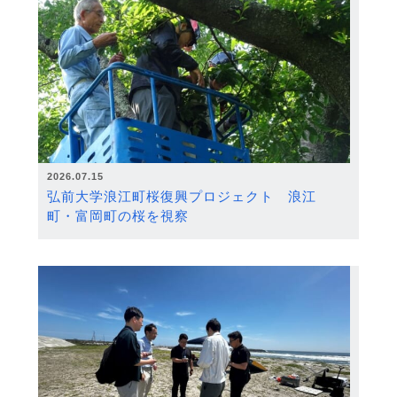
2026.07.15
弘前大学浪江町桜復興プロジェクト 浪江
町・富岡町の桜を視察