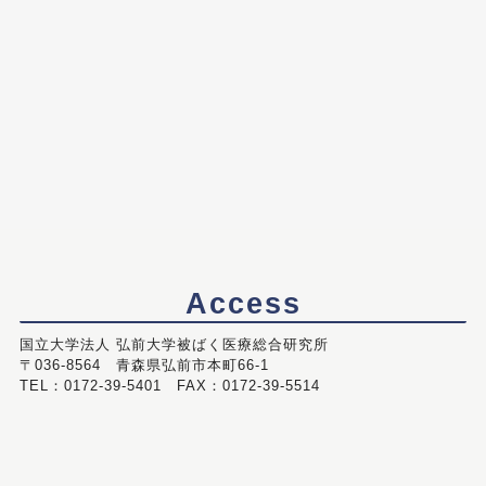
Access
国立大学法人 弘前大学被ばく医療総合研究所
〒036-8564 青森県弘前市本町66-1
TEL：0172-39-5401 FAX：0172-39-5514