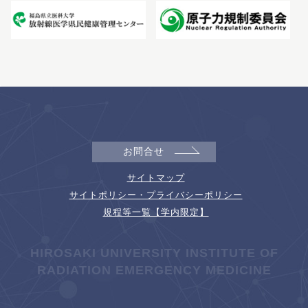
お問合せ
サイトマップ
サイトポリシー・プライバシーポリシー
規程等一覧【学内限定】
HIROSAKI UNIVERSITY INSTITUTE OF
RADIATION EMERGENCY MEDICINE