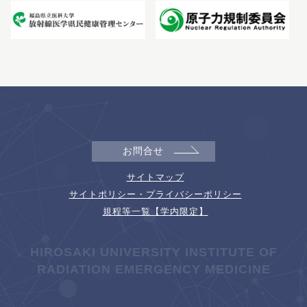
お問合せ
サイトマップ
サイトポリシー・プライバシーポリシー
規程等一覧【学内限定】
HIROSAKI UNIVERSITY INSTITUTE OF
RADIATION EMERGENCY MEDICINE