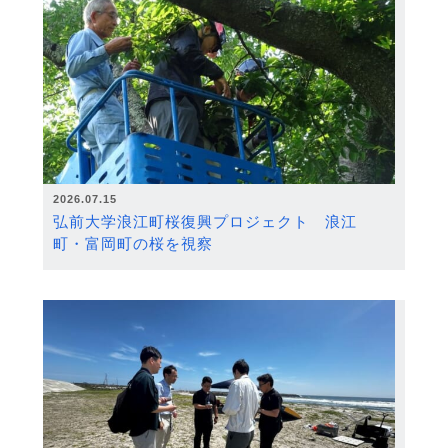
2026.07.15
弘前大学浪江町桜復興プロジェクト 浪江
町・富岡町の桜を視察