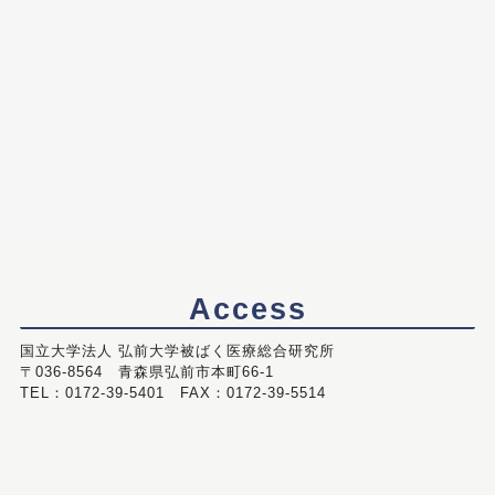
Access
国立大学法人 弘前大学被ばく医療総合研究所
〒036-8564 青森県弘前市本町66-1
TEL：0172-39-5401 FAX：0172-39-5514