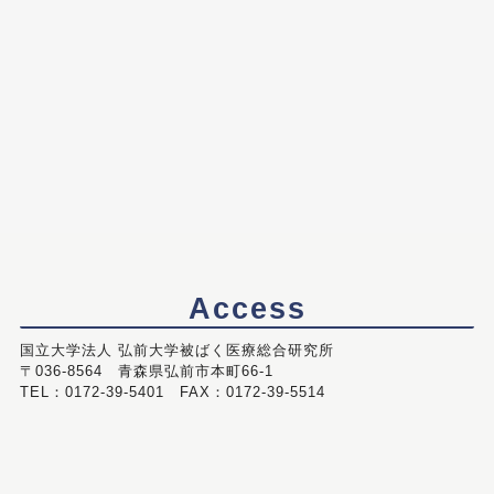
Access
国立大学法人 弘前大学被ばく医療総合研究所
〒036-8564 青森県弘前市本町66-1
TEL：0172-39-5401 FAX：0172-39-5514