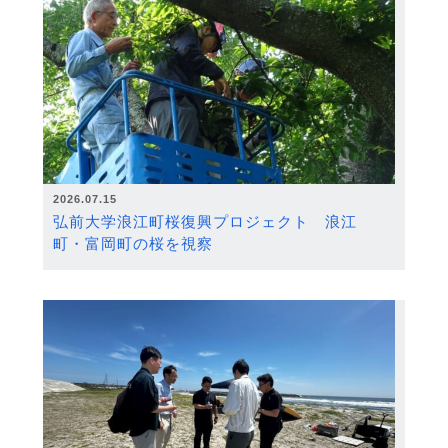
2026.07.15
弘前大学浪江町桜復興プロジェクト 浪江
町・富岡町の桜を視察