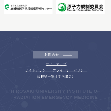
お問合せ
サイトマップ
サイトポリシー・プライバシーポリシー
規程等一覧【学内限定】
HIROSAKI UNIVERSITY INSTITUTE OF
RADIATION EMERGENCY MEDICINE