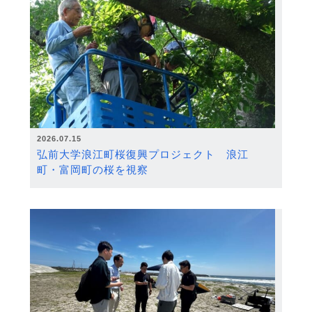
2026.07.15
弘前大学浪江町桜復興プロジェクト 浪江
町・富岡町の桜を視察