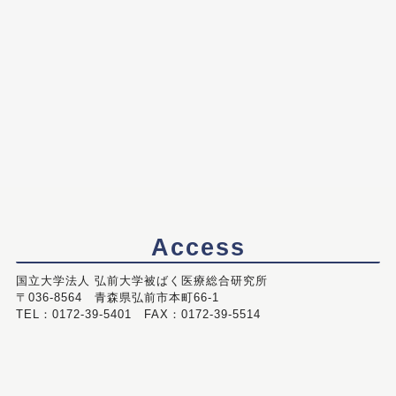
Access
国立大学法人 弘前大学被ばく医療総合研究所
〒036-8564 青森県弘前市本町66-1
TEL：0172-39-5401 FAX：0172-39-5514