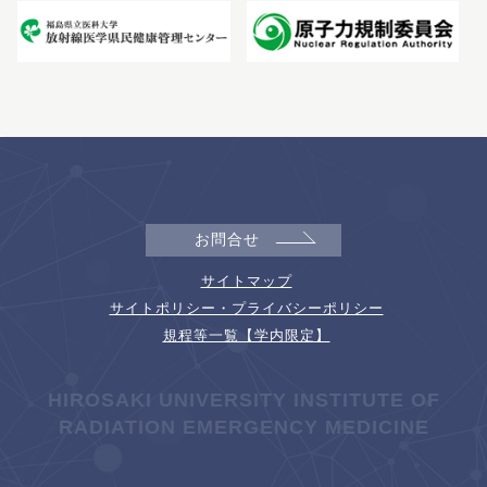
お問合せ
サイトマップ
サイトポリシー・プライバシーポリシー
規程等一覧【学内限定】
HIROSAKI UNIVERSITY INSTITUTE OF
RADIATION EMERGENCY MEDICINE