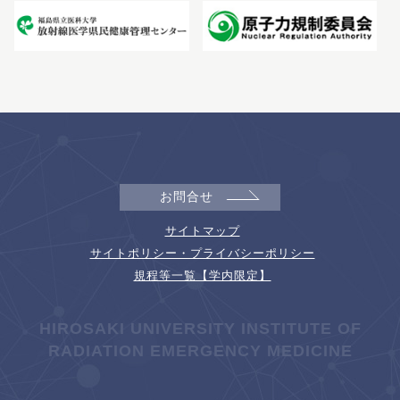
お問合せ
サイトマップ
サイトポリシー・プライバシーポリシー
規程等一覧【学内限定】
HIROSAKI UNIVERSITY INSTITUTE OF
RADIATION EMERGENCY MEDICINE