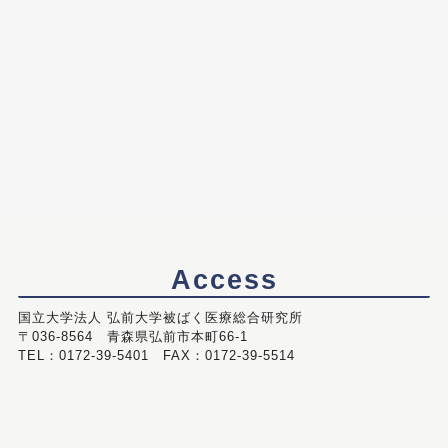
Access
国立大学法人 弘前大学被ばく医療総合研究所
〒036-8564 青森県弘前市本町66-1
TEL：0172-39-5401 FAX：0172-39-5514