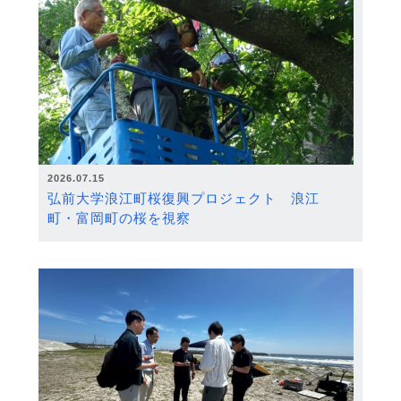
2026.07.15
弘前大学浪江町桜復興プロジェクト 浪江
町・富岡町の桜を視察