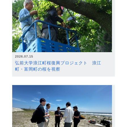
2026.07.15
弘前大学浪江町桜復興プロジェクト 浪江
町・富岡町の桜を視察