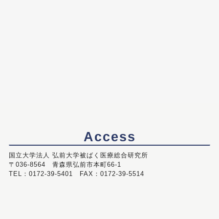
Access
国立大学法人 弘前大学被ばく医療総合研究所
〒036-8564 青森県弘前市本町66-1
TEL：0172-39-5401 FAX：0172-39-5514