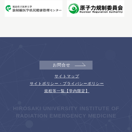
お問合せ
サイトマップ
サイトポリシー・プライバシーポリシー
規程等一覧【学内限定】
HIROSAKI UNIVERSITY INSTITUTE OF
RADIATION EMERGENCY MEDICINE