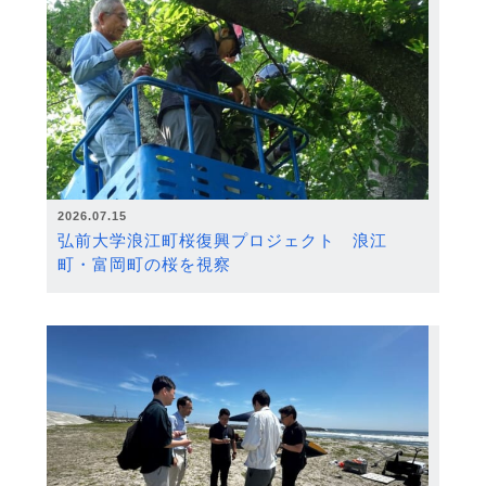
2026.07.15
弘前大学浪江町桜復興プロジェクト 浪江
町・富岡町の桜を視察