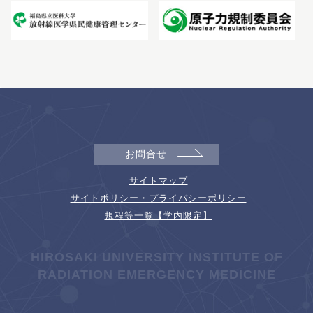
お問合せ
サイトマップ
サイトポリシー・プライバシーポリシー
規程等一覧【学内限定】
HIROSAKI UNIVERSITY INSTITUTE OF
RADIATION EMERGENCY MEDICINE