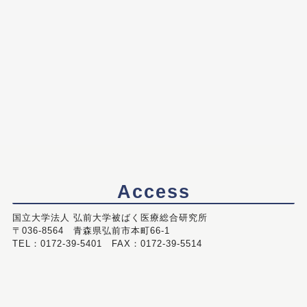
Access
国立大学法人 弘前大学被ばく医療総合研究所
〒036-8564 青森県弘前市本町66-1
TEL：0172-39-5401 FAX：0172-39-5514