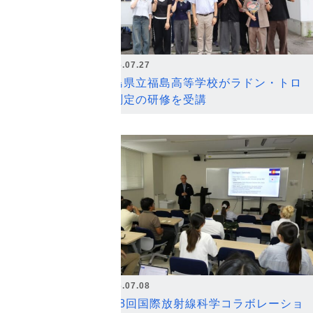
2026.07.27
福島県立福島高等学校がラドン・トロ
ン測定の研修を受講
2026.07.08
第18回国際放射線科学コラボレーショ