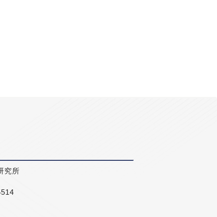
研究所
5514