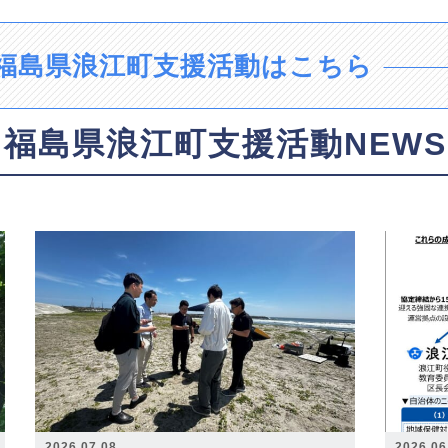
福島県浪江町支援活動はこちら
福島県浪江町支援活動NEWS
2026.07.08
2026.06