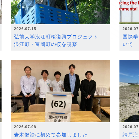
2026.07.15
2026.07
弘前大学浪江町桜復興プロジェクト
国際学
浪江町・富岡町の桜を視察
いて
2026.07.08
2026.07
岩木健診に初めて参加しました
請戸海