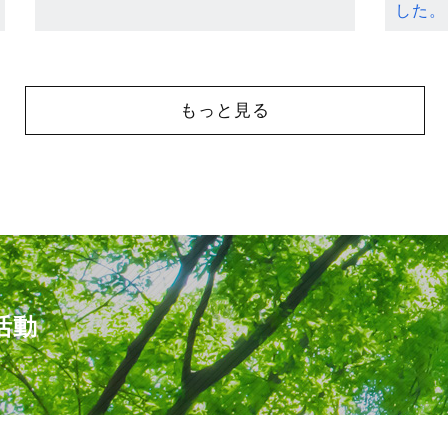
した。
もっと見る
活動