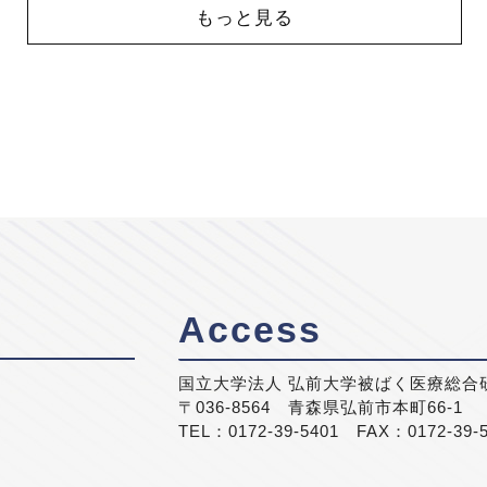
もっと見る
Access
国立大学法人 弘前大学被ばく医療総合
〒036-8564 青森県弘前市本町66-1
TEL：0172-39-5401 FAX：0172-39-