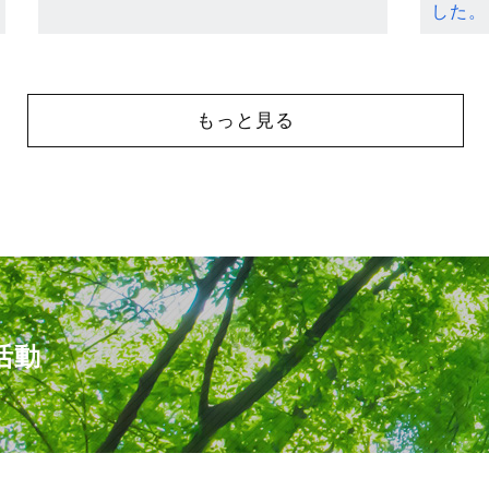
した。
もっと見る
活動