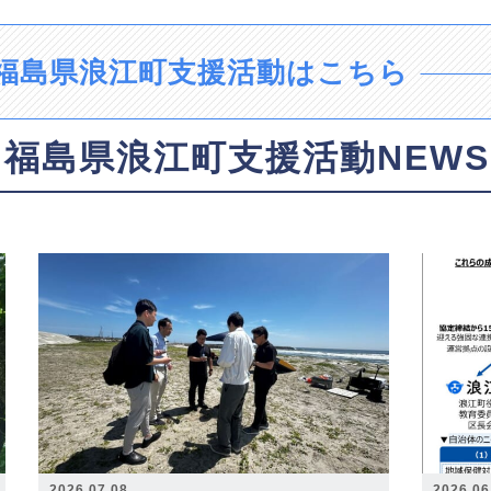
福島県浪江町支援活動はこちら
福島県浪江町支援活動NEWS
2026.07.08
2026.06