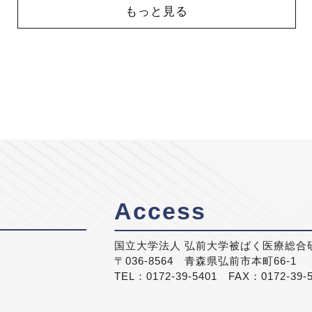
もっと見る
Access
国立大学法人 弘前大学被ばく医療総合
〒036-8564 青森県弘前市本町66-1
TEL：0172-39-5401 FAX：0172-39-