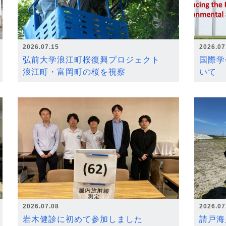
2026.07.15
2026.07
弘前大学浪江町桜復興プロジェクト
国際学
浪江町・富岡町の桜を視察
いて
2026.07.08
2026.07
岩木健診に初めて参加しました
請戸海