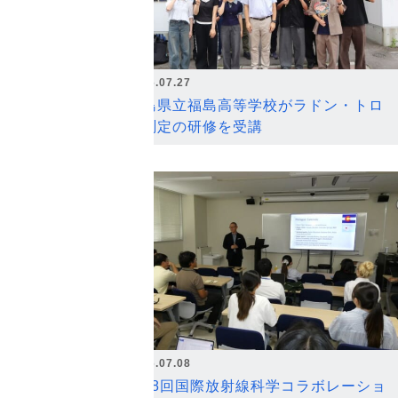
2026.07.27
福島県立福島高等学校がラドン・トロ
ン測定の研修を受講
2026.07.08
第18回国際放射線科学コラボレーショ