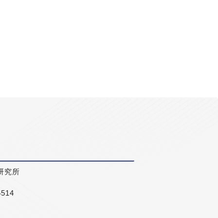
研究所
5514