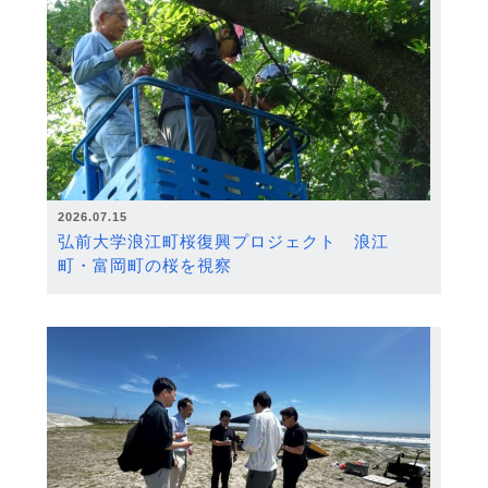
2026.07.15
弘前大学浪江町桜復興プロジェクト 浪江
町・富岡町の桜を視察