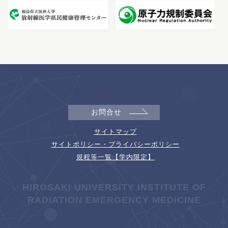
お問合せ
サイトマップ
サイトポリシー・プライバシーポリシー
規程等一覧【学内限定】
HIROSAKI UNIVERSITY INSTITUTE OF
RADIATION EMERGENCY MEDICINE