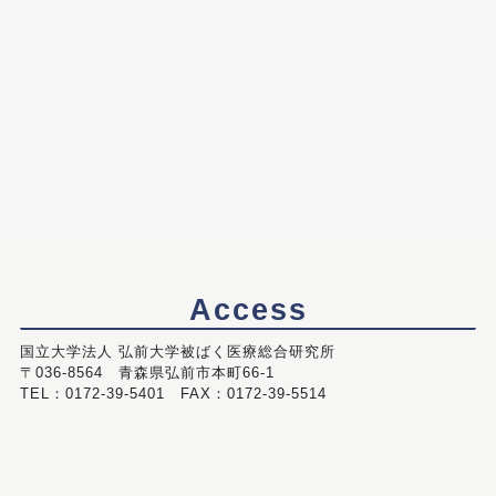
Access
国立大学法人 弘前大学被ばく医療総合研究所
〒036-8564 青森県弘前市本町66-1
TEL：0172-39-5401 FAX：0172-39-5514