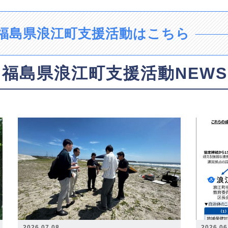
福島県浪江町支援活動はこちら
福島県浪江町支援活動NEWS
2026.07.08
2026.06