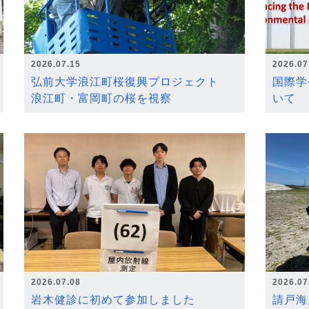
2026.07.15
2026.07
弘前大学浪江町桜復興プロジェクト
国際学
浪江町・富岡町の桜を視察
いて
2026.07.08
2026.07
岩木健診に初めて参加しました
請戸海