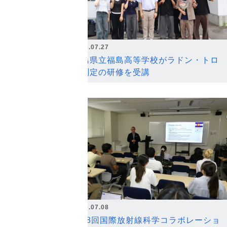
2026.07.27
福島県立福島高等学校がラドン・トロ
ン測定の研修を受講
2026.07.08
第18回国際放射線科学コラボレーショ