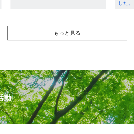
した。
もっと見る
活動