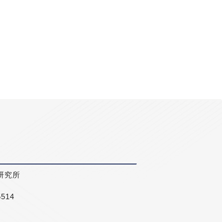
研究所
5514