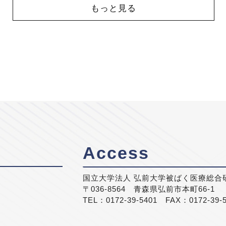
もっと見る
Access
国立大学法人 弘前大学被ばく医療総合
〒036-8564 青森県弘前市本町66-1
TEL：0172-39-5401 FAX：0172-39-