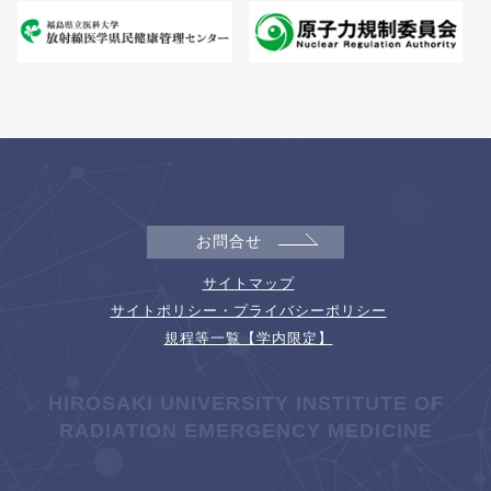
お問合せ
サイトマップ
サイトポリシー・プライバシーポリシー
規程等一覧【学内限定】
HIROSAKI UNIVERSITY INSTITUTE OF
RADIATION EMERGENCY MEDICINE