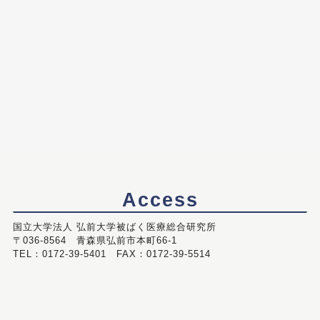
Access
国立大学法人 弘前大学被ばく医療総合研究所
〒036-8564 青森県弘前市本町66-1
TEL：0172-39-5401 FAX：0172-39-5514