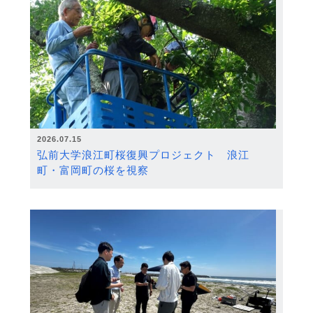
2026.07.15
弘前大学浪江町桜復興プロジェクト 浪江
町・富岡町の桜を視察