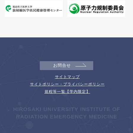
お問合せ
サイトマップ
サイトポリシー・プライバシーポリシー
規程等一覧【学内限定】
HIROSAKI UNIVERSITY INSTITUTE OF
RADIATION EMERGENCY MEDICINE