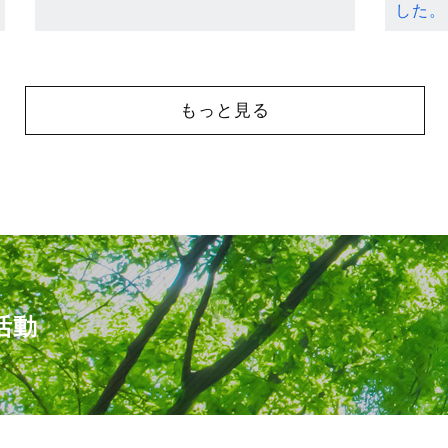
した。
もっと見る
活動