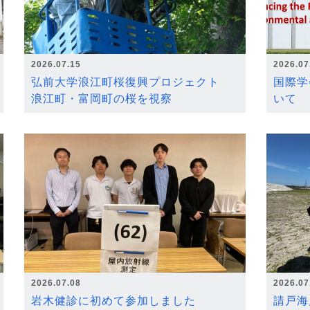
2026.07.15
2026.07
弘前大学浪江町桜復興プロジェクト
国際学
浪江町・富岡町の桜を視察
いて
2026.07.08
2026.07
岩木健診に初めて参加しました
請戸海