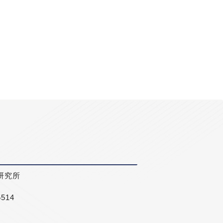
研究所
5514