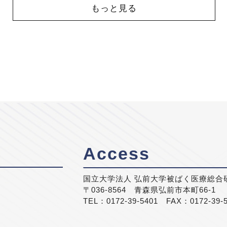
もっと見る
Access
国立大学法人 弘前大学被ばく医療総合
〒036-8564 青森県弘前市本町66-1
TEL：0172-39-5401 FAX：0172-39-