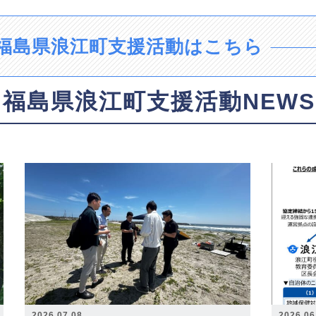
福島県浪江町支援活動はこちら
福島県浪江町支援活動NEWS
2026.07.08
2026.06