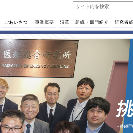
ごあいさつ
事業概要
沿革
組織・部門紹介
研究者