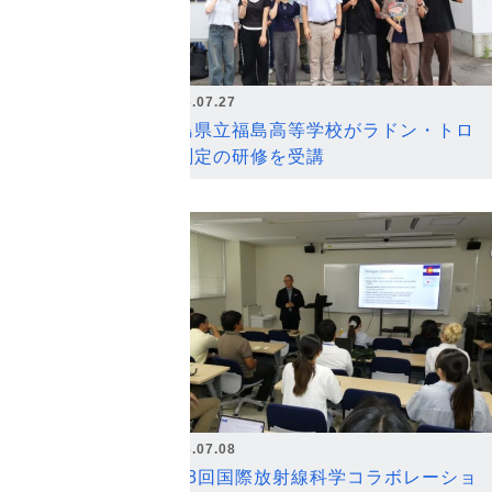
2026.07.27
福島県立福島高等学校がラドン・トロ
ン測定の研修を受講
2026.07.08
第18回国際放射線科学コラボレーショ