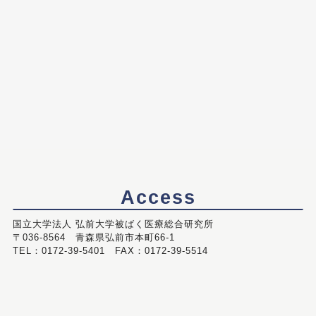
Access
国立大学法人 弘前大学被ばく医療総合研究所
〒036-8564 青森県弘前市本町66-1
TEL：0172-39-5401 FAX：0172-39-5514