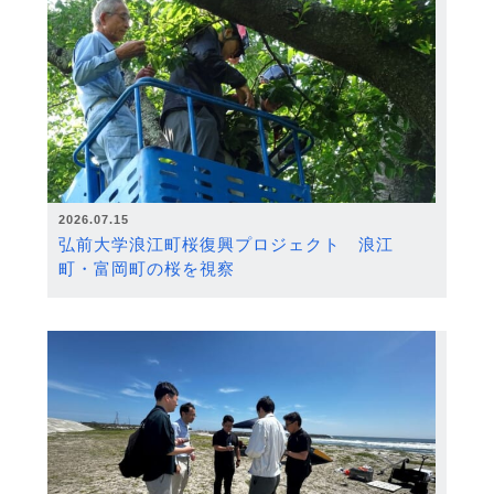
2026.07.15
弘前大学浪江町桜復興プロジェクト 浪江
町・富岡町の桜を視察