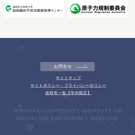
お問合せ
サイトマップ
サイトポリシー・プライバシーポリシー
規程等一覧【学内限定】
HIROSAKI UNIVERSITY INSTITUTE OF
RADIATION EMERGENCY MEDICINE