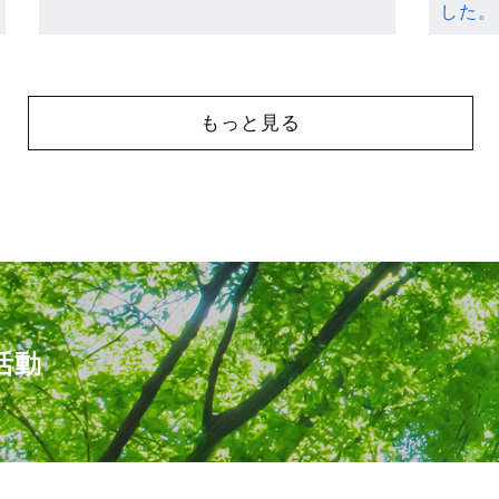
した。
もっと見る
活動