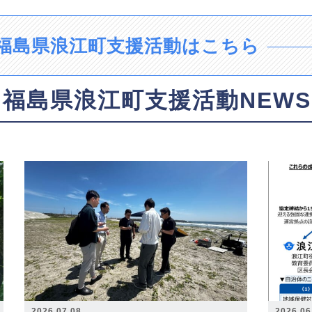
福島県浪江町支援活動はこちら
福島県浪江町支援活動NEWS
2026.07.08
2026.06