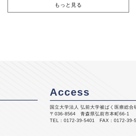
もっと見る
Access
国立大学法人 弘前大学被ばく医療総合
〒036-8564 青森県弘前市本町66-1
TEL：0172-39-5401 FAX：0172-39-