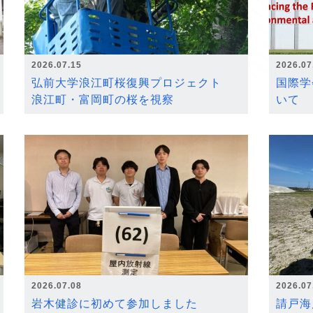
2026.07.15
2026.07
弘前大学浪江町桜復興プロジェクト
国際学
浪江町・富岡町の桜を視察
いて
2026.07.08
2026.07
岩木健診に初めて参加しました
請戸海