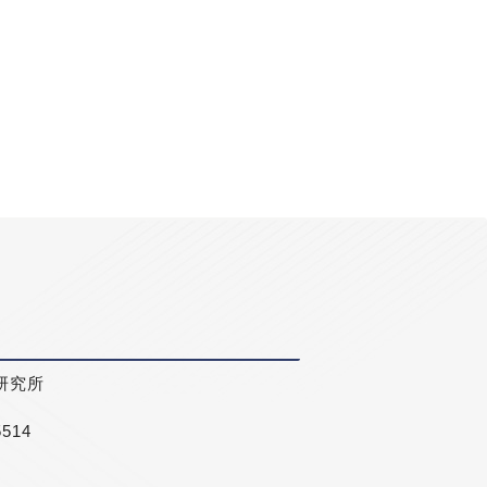
研究所
5514