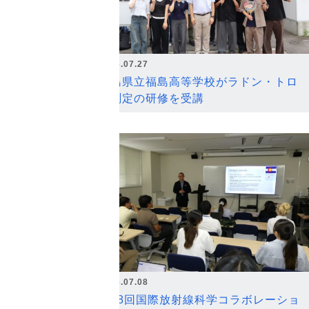
2026.07.27
福島県立福島高等学校がラドン・トロ
ン測定の研修を受講
2026.07.08
第18回国際放射線科学コラボレーショ