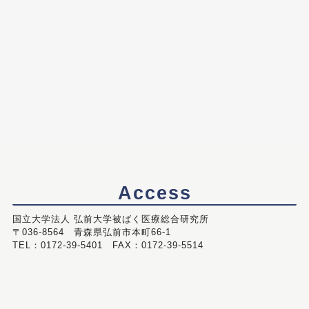
Access
国立大学法人 弘前大学被ばく医療総合研究所
〒036-8564 青森県弘前市本町66-1
TEL：0172-39-5401 FAX：0172-39-5514