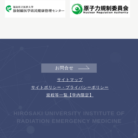
お問合せ
サイトマップ
サイトポリシー・プライバシーポリシー
規程等一覧【学内限定】
HIROSAKI UNIVERSITY INSTITUTE OF
RADIATION EMERGENCY MEDICINE