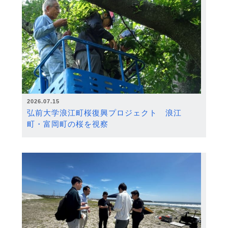
2026.07.15
弘前大学浪江町桜復興プロジェクト 浪江
町・富岡町の桜を視察