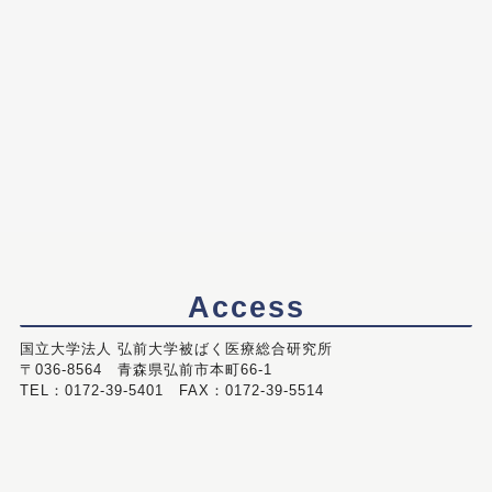
Access
国立大学法人 弘前大学被ばく医療総合研究所
〒036-8564 青森県弘前市本町66-1
TEL：0172-39-5401 FAX：0172-39-5514