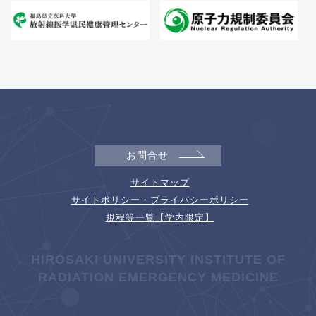
お問合せ
サイトマップ
サイトポリシー・プライバシーポリシー
規程等一覧【学内限定】
HIROSAKI UNIVERSITY INSTITUTE OF
RADIATION EMERGENCY MEDICINE