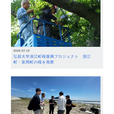
2026.07.15
弘前大学浪江町桜復興プロジェクト 浪江
町・富岡町の桜を視察