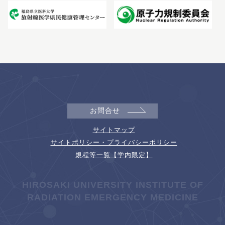
お問合せ
サイトマップ
サイトポリシー・プライバシーポリシー
規程等一覧【学内限定】
HIROSAKI UNIVERSITY INSTITUTE OF
RADIATION EMERGENCY MEDICINE