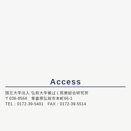
Access
国立大学法人 弘前大学被ばく医療総合研究所
〒036-8564 青森県弘前市本町66-1
TEL：0172-39-5401 FAX：0172-39-5514