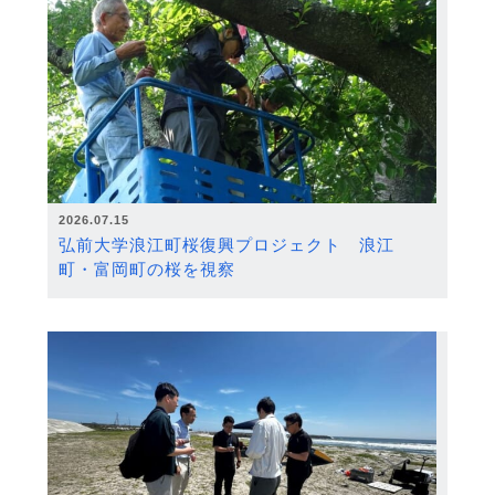
2026.07.15
弘前大学浪江町桜復興プロジェクト 浪江
町・富岡町の桜を視察