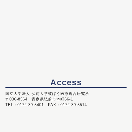
Access
国立大学法人 弘前大学被ばく医療総合研究所
〒036-8564 青森県弘前市本町66-1
TEL：0172-39-5401 FAX：0172-39-5514