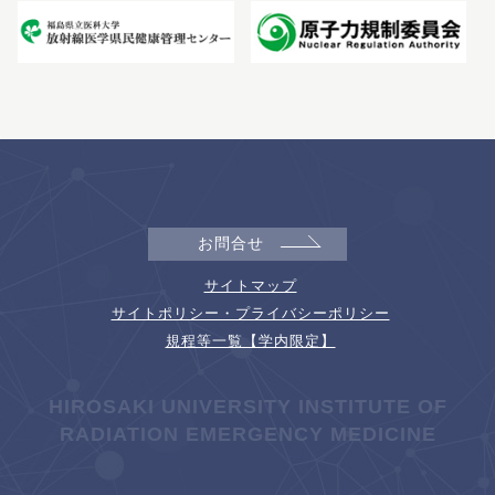
お問合せ
サイトマップ
サイトポリシー・プライバシーポリシー
規程等一覧【学内限定】
HIROSAKI UNIVERSITY INSTITUTE OF
RADIATION EMERGENCY MEDICINE