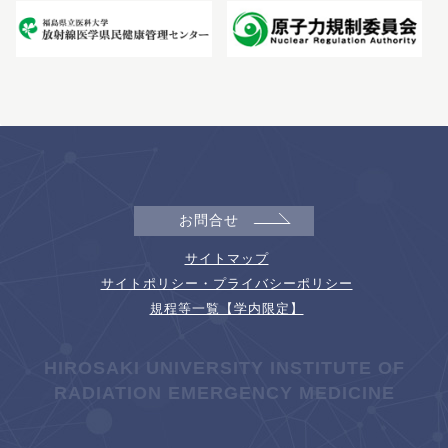
お問合せ
サイトマップ
サイトポリシー・プライバシーポリシー
規程等一覧【学内限定】
HIROSAKI UNIVERSITY INSTITUTE OF
RADIATION EMERGENCY MEDICINE