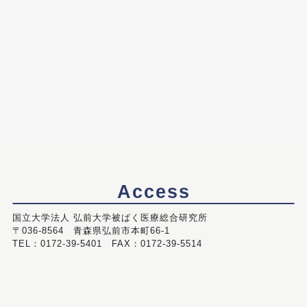
Access
国立大学法人 弘前大学被ばく医療総合研究所
〒036-8564 青森県弘前市本町66-1
TEL：0172-39-5401 FAX：0172-39-5514