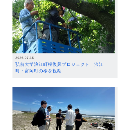
2026.07.15
弘前大学浪江町桜復興プロジェクト 浪江
町・富岡町の桜を視察