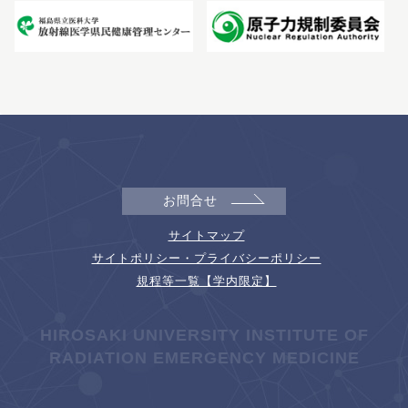
お問合せ
サイトマップ
サイトポリシー・プライバシーポリシー
規程等一覧【学内限定】
HIROSAKI UNIVERSITY INSTITUTE OF
RADIATION EMERGENCY MEDICINE