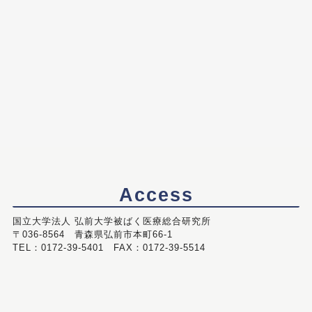
Access
国立大学法人 弘前大学被ばく医療総合研究所
〒036-8564 青森県弘前市本町66-1
TEL：0172-39-5401 FAX：0172-39-5514