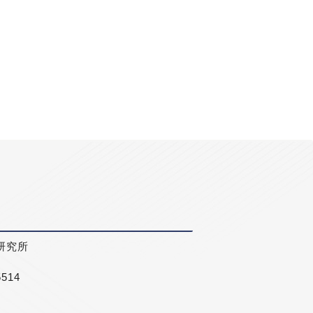
研究所
5514