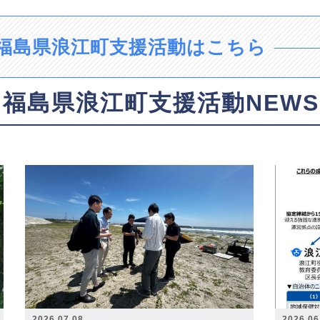
福島県浪江町支援活動はこちら
福島県浪江町支援活動NEWS
2026.07.08
2026.06