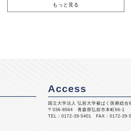
もっと見る
Access
国立大学法人 弘前大学被ばく医療総合
〒036-8564 青森県弘前市本町66-1
TEL：0172-39-5401 FAX：0172-39-