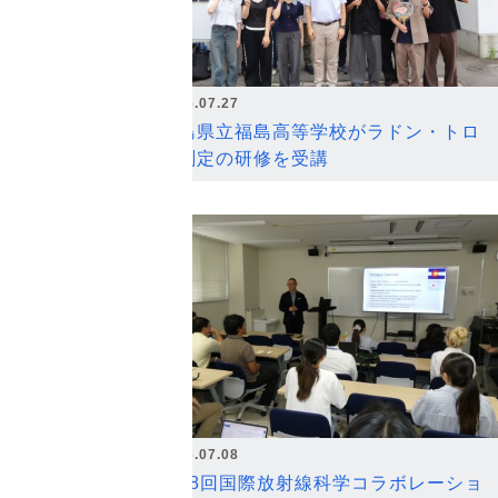
2026.07.27
福島県立福島高等学校がラドン・トロ
ン測定の研修を受講
2026.07.08
第18回国際放射線科学コラボレーショ