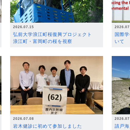
2026.07.15
2026.07
弘前大学浪江町桜復興プロジェクト
国際学
浪江町・富岡町の桜を視察
いて
2026.07.08
2026.07
岩木健診に初めて参加しました
請戸海