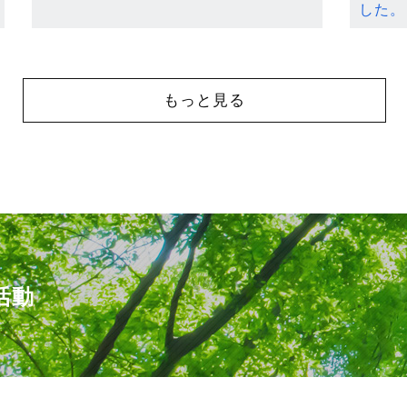
した。
もっと見る
活動