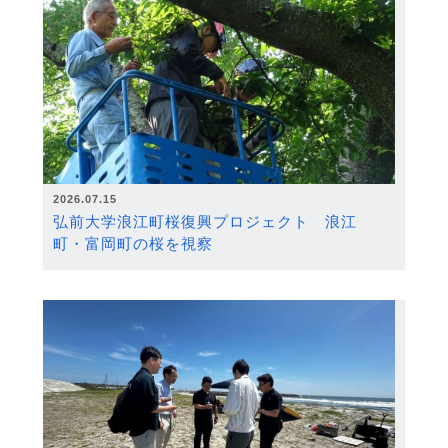
2026.07.15
弘前大学浪江町桜復興プロジェクト 浪江
町・富岡町の桜を視察