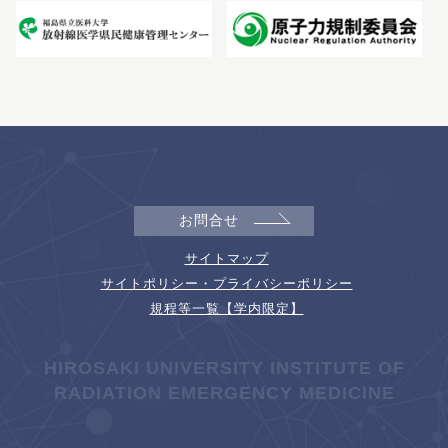
お問合せ
サイトマップ
サイトポリシー・プライバシーポリシー
規程等一覧【学内限定】
HIROSAKI UNIVERSITY INSTITUTE OF
RADIATION EMERGENCY MEDICINE