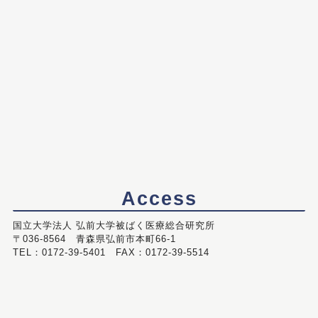
Access
国立大学法人 弘前大学被ばく医療総合研究所
〒036-8564 青森県弘前市本町66-1
TEL：0172-39-5401 FAX：0172-39-5514