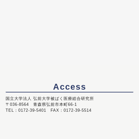
Access
国立大学法人 弘前大学被ばく医療総合研究所
〒036-8564 青森県弘前市本町66-1
TEL：0172-39-5401 FAX：0172-39-5514