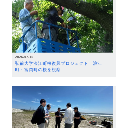
2026.07.15
弘前大学浪江町桜復興プロジェクト 浪江
町・富岡町の桜を視察