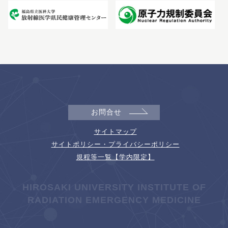
お問合せ
サイトマップ
サイトポリシー・プライバシーポリシー
規程等一覧【学内限定】
HIROSAKI UNIVERSITY INSTITUTE OF
RADIATION EMERGENCY MEDICINE