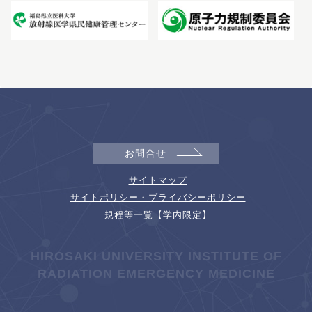
お問合せ
サイトマップ
サイトポリシー・プライバシーポリシー
規程等一覧【学内限定】
HIROSAKI UNIVERSITY INSTITUTE OF
RADIATION EMERGENCY MEDICINE