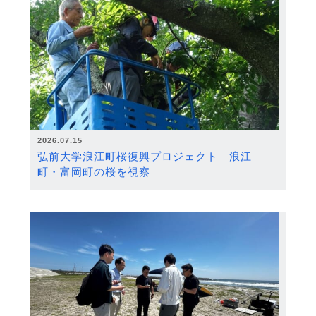
2026.07.15
弘前大学浪江町桜復興プロジェクト 浪江
町・富岡町の桜を視察