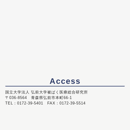
Access
国立大学法人 弘前大学被ばく医療総合研究所
〒036-8564 青森県弘前市本町66-1
TEL：0172-39-5401 FAX：0172-39-5514