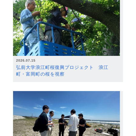
2026.07.15
弘前大学浪江町桜復興プロジェクト 浪江
町・富岡町の桜を視察