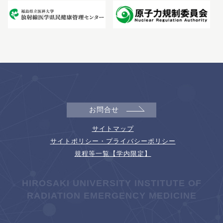
お問合せ
サイトマップ
サイトポリシー・プライバシーポリシー
規程等一覧【学内限定】
HIROSAKI UNIVERSITY INSTITUTE OF
RADIATION EMERGENCY MEDICINE