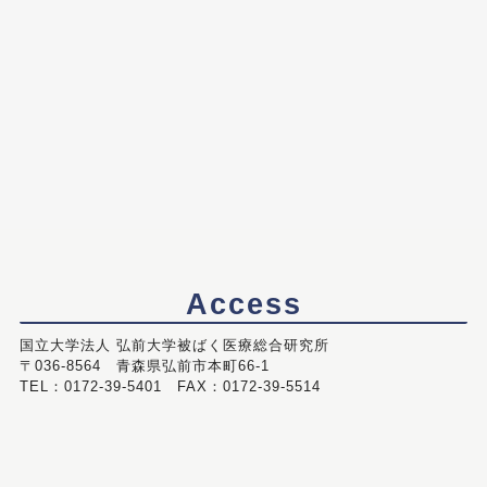
Access
国立大学法人 弘前大学被ばく医療総合研究所
〒036-8564 青森県弘前市本町66-1
TEL：0172-39-5401 FAX：0172-39-5514