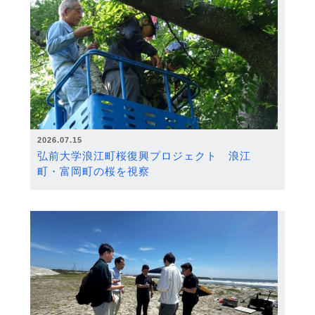
2026.07.15
弘前大学浪江町桜復興プロジェクト 浪江
町・富岡町の桜を視察