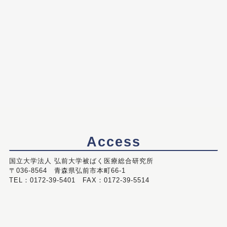
Access
国立大学法人 弘前大学被ばく医療総合研究所
〒036-8564 青森県弘前市本町66-1
TEL：0172-39-5401 FAX：0172-39-5514