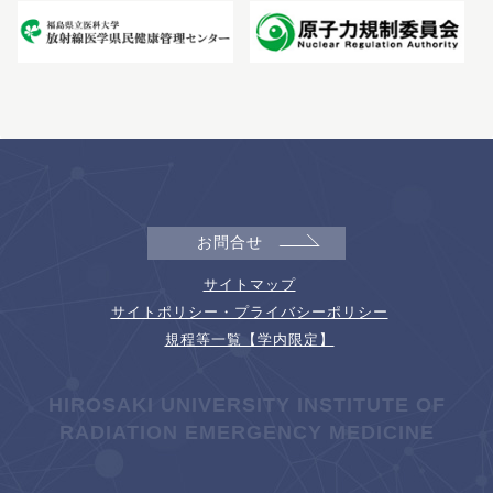
お問合せ
サイトマップ
サイトポリシー・プライバシーポリシー
規程等一覧【学内限定】
HIROSAKI UNIVERSITY INSTITUTE OF
RADIATION EMERGENCY MEDICINE