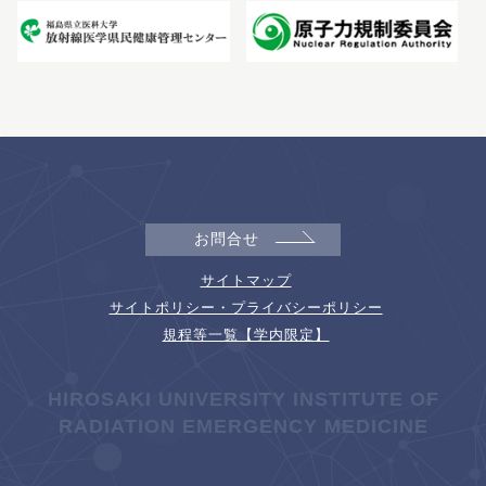
お問合せ
サイトマップ
サイトポリシー・プライバシーポリシー
規程等一覧【学内限定】
HIROSAKI UNIVERSITY INSTITUTE OF
RADIATION EMERGENCY MEDICINE