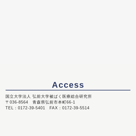
Access
国立大学法人 弘前大学被ばく医療総合研究所
〒036-8564 青森県弘前市本町66-1
TEL：0172-39-5401 FAX：0172-39-5514