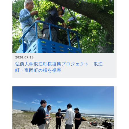
2026.07.15
弘前大学浪江町桜復興プロジェクト 浪江
町・富岡町の桜を視察