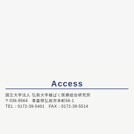
Access
国立大学法人 弘前大学被ばく医療総合研究所
〒036-8564 青森県弘前市本町66-1
TEL：0172-39-5401 FAX：0172-39-5514