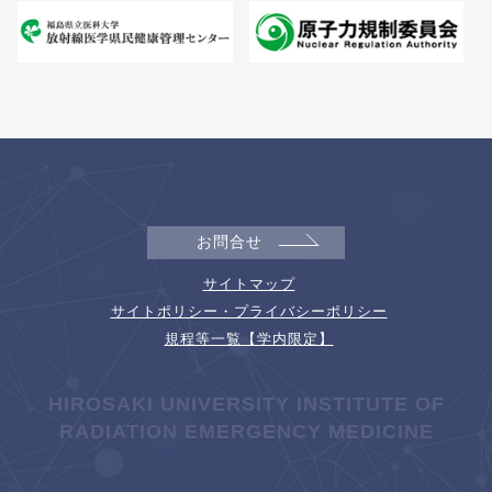
お問合せ
サイトマップ
サイトポリシー・プライバシーポリシー
規程等一覧【学内限定】
HIROSAKI UNIVERSITY INSTITUTE OF
RADIATION EMERGENCY MEDICINE