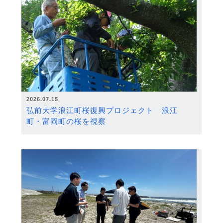
2026.07.15
弘前大学浪江町桜復興プロジェクト 浪江
町・富岡町の桜を視察