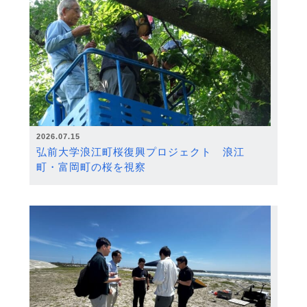
2026.07.15
弘前大学浪江町桜復興プロジェクト 浪江
町・富岡町の桜を視察