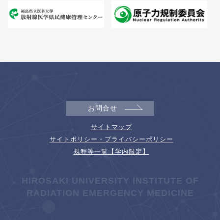
お問合せ
サイトマップ
サイトポリシー・プライバシーポリシー
規程等一覧【学内限定】
HIROSAKI UNIVERSITY INSTITUTE OF
RADIATION EMERGENCY MEDICINE