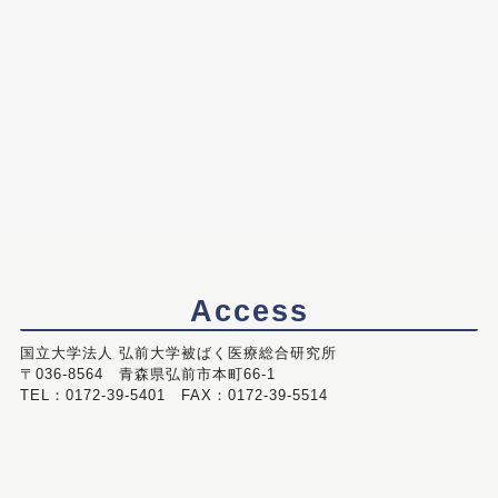
Access
国立大学法人 弘前大学被ばく医療総合研究所
〒036-8564 青森県弘前市本町66-1
TEL：0172-39-5401 FAX：0172-39-5514