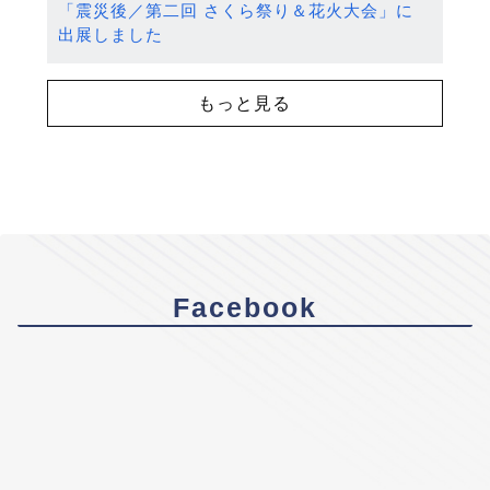
「震災後／第二回 さくら祭り＆花火大会」に
出展しました
もっと見る
Facebook