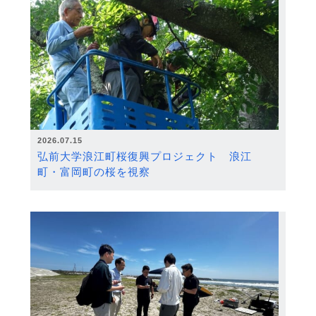
2026.07.15
弘前大学浪江町桜復興プロジェクト 浪江
町・富岡町の桜を視察