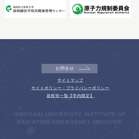
お問合せ
サイトマップ
サイトポリシー・プライバシーポリシー
規程等一覧【学内限定】
HIROSAKI UNIVERSITY INSTITUTE OF
RADIATION EMERGENCY MEDICINE