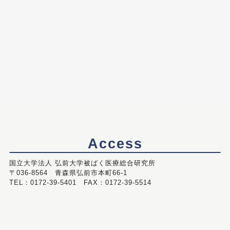
Access
国立大学法人 弘前大学被ばく医療総合研究所
〒036-8564 青森県弘前市本町66-1
TEL：0172-39-5401 FAX：0172-39-5514