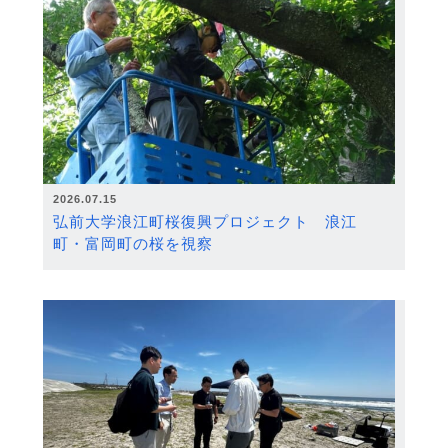
2026.07.15
弘前大学浪江町桜復興プロジェクト 浪江
町・富岡町の桜を視察