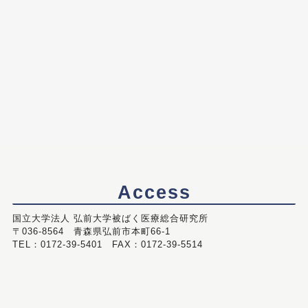
Access
国立大学法人 弘前大学被ばく医療総合研究所
〒036-8564 青森県弘前市本町66-1
TEL：0172-39-5401 FAX：0172-39-5514