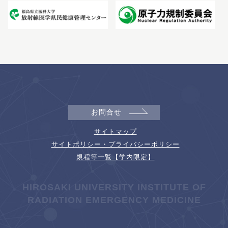
お問合せ
サイトマップ
サイトポリシー・プライバシーポリシー
規程等一覧【学内限定】
HIROSAKI UNIVERSITY INSTITUTE OF
RADIATION EMERGENCY MEDICINE