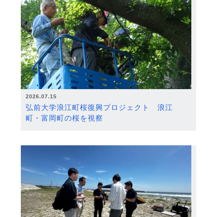
2026.07.15
弘前大学浪江町桜復興プロジェクト 浪江
町・富岡町の桜を視察