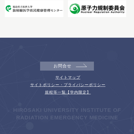
お問合せ
サイトマップ
サイトポリシー・プライバシーポリシー
規程等一覧【学内限定】
HIROSAKI UNIVERSITY INSTITUTE OF
RADIATION EMERGENCY MEDICINE