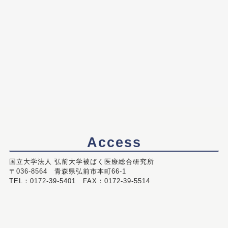
Access
国立大学法人 弘前大学被ばく医療総合研究所
〒036-8564 青森県弘前市本町66-1
TEL：0172-39-5401 FAX：0172-39-5514