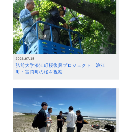
2026.07.15
弘前大学浪江町桜復興プロジェクト 浪江
町・富岡町の桜を視察