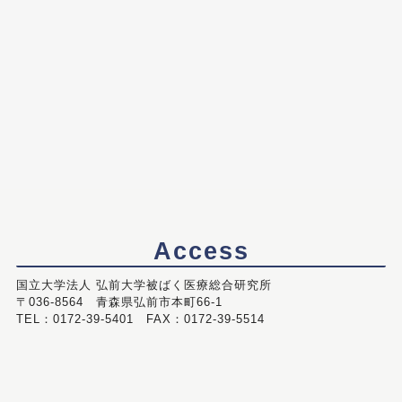
Access
国立大学法人 弘前大学被ばく医療総合研究所
〒036-8564 青森県弘前市本町66-1
TEL：0172-39-5401 FAX：0172-39-5514