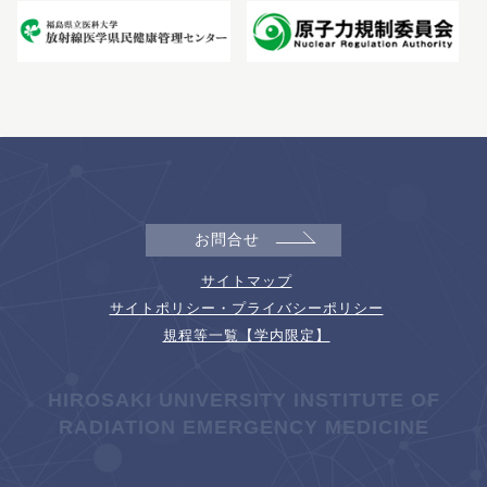
お問合せ
サイトマップ
サイトポリシー・プライバシーポリシー
規程等一覧【学内限定】
HIROSAKI UNIVERSITY INSTITUTE OF
RADIATION EMERGENCY MEDICINE