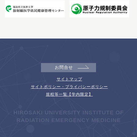
お問合せ
サイトマップ
サイトポリシー・プライバシーポリシー
規程等一覧【学内限定】
HIROSAKI UNIVERSITY INSTITUTE OF
RADIATION EMERGENCY MEDICINE