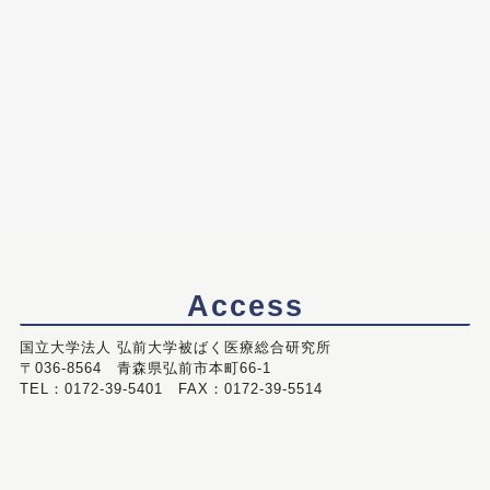
Access
国立大学法人 弘前大学被ばく医療総合研究所
〒036-8564 青森県弘前市本町66-1
TEL：0172-39-5401 FAX：0172-39-5514