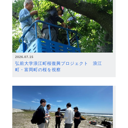
2026.07.15
弘前大学浪江町桜復興プロジェクト 浪江
町・富岡町の桜を視察