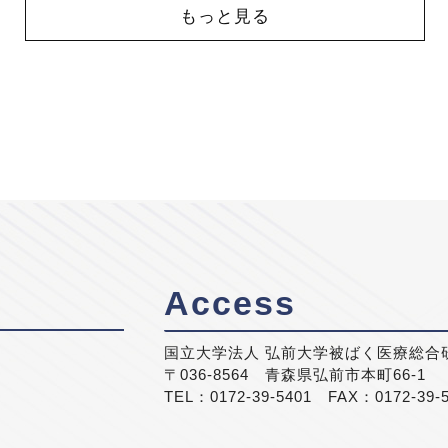
もっと見る
Access
国立大学法人 弘前大学被ばく医療総合
〒036-8564 青森県弘前市本町66-1
TEL：0172-39-5401 FAX：0172-39-