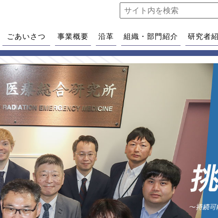
ごあいさつ
事業概要
沿革
組織・部門紹介
研究者