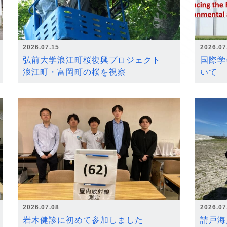
2026.07.15
2026.07
弘前大学浪江町桜復興プロジェクト
国際学
浪江町・富岡町の桜を視察
いて
2026.07.08
2026.07
岩木健診に初めて参加しました
請戸海