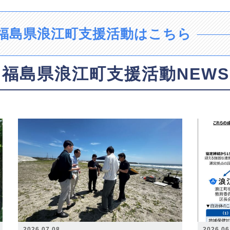
福島県浪江町支援活動はこちら
福島県浪江町支援活動NEWS
2026.07.08
2026.06