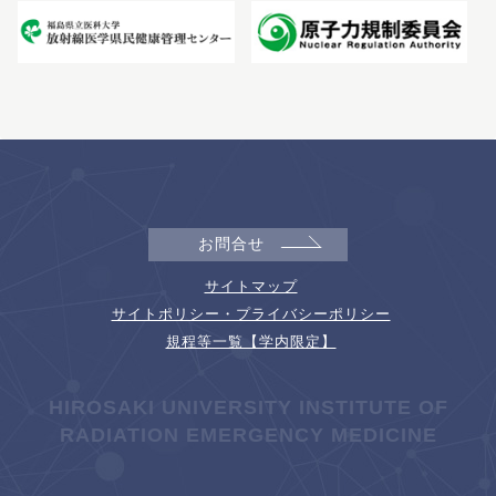
お問合せ
サイトマップ
サイトポリシー・プライバシーポリシー
規程等一覧【学内限定】
HIROSAKI UNIVERSITY INSTITUTE OF
RADIATION EMERGENCY MEDICINE