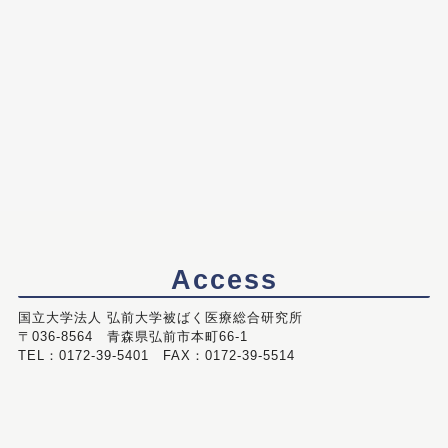
Access
国立大学法人 弘前大学被ばく医療総合研究所
〒036-8564 青森県弘前市本町66-1
TEL：0172-39-5401 FAX：0172-39-5514