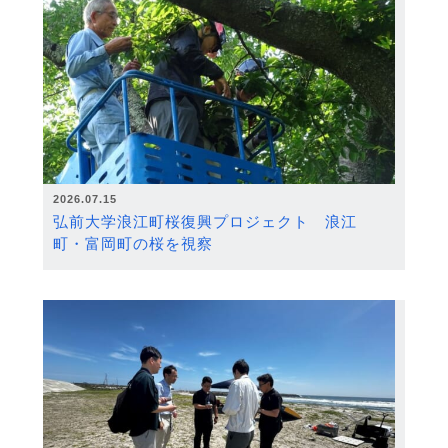
2026.07.15
弘前大学浪江町桜復興プロジェクト 浪江
町・富岡町の桜を視察