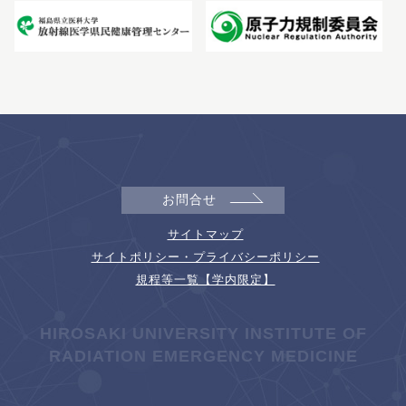
お問合せ
サイトマップ
サイトポリシー・プライバシーポリシー
規程等一覧【学内限定】
HIROSAKI UNIVERSITY INSTITUTE OF
RADIATION EMERGENCY MEDICINE