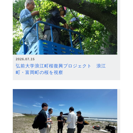
2026.07.15
弘前大学浪江町桜復興プロジェクト 浪江
町・富岡町の桜を視察