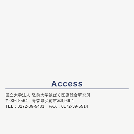
Access
国立大学法人 弘前大学被ばく医療総合研究所
〒036-8564 青森県弘前市本町66-1
TEL：0172-39-5401 FAX：0172-39-5514