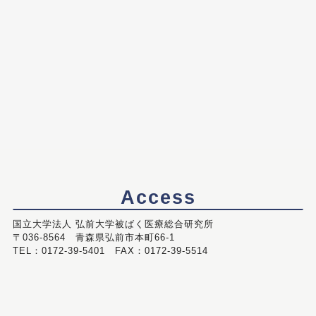
Access
国立大学法人 弘前大学被ばく医療総合研究所
〒036-8564 青森県弘前市本町66-1
TEL：0172-39-5401 FAX：0172-39-5514