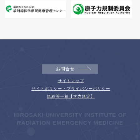
お問合せ
サイトマップ
サイトポリシー・プライバシーポリシー
規程等一覧【学内限定】
HIROSAKI UNIVERSITY INSTITUTE OF
RADIATION EMERGENCY MEDICINE