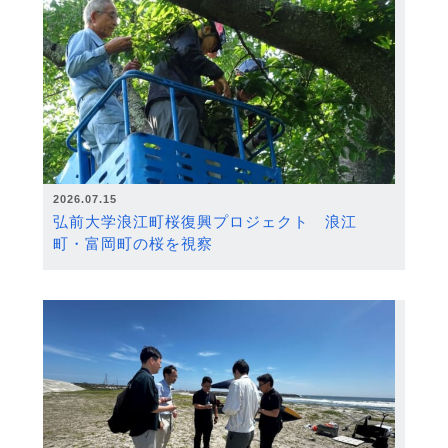
2026.07.15
弘前大学浪江町桜復興プロジェクト 浪江
町・富岡町の桜を視察