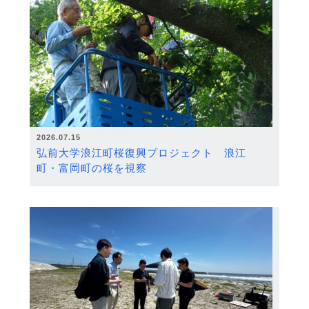
2026.07.15
弘前大学浪江町桜復興プロジェクト 浪江
町・富岡町の桜を視察