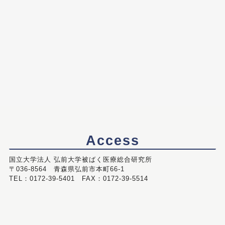
Access
国立大学法人 弘前大学被ばく医療総合研究所
〒036-8564 青森県弘前市本町66-1
TEL：0172-39-5401 FAX：0172-39-5514