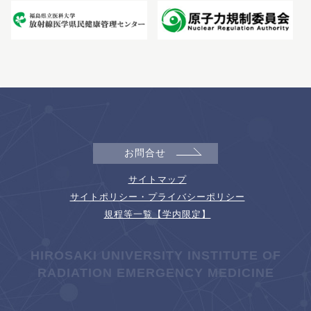
お問合せ
サイトマップ
サイトポリシー・プライバシーポリシー
規程等一覧【学内限定】
HIROSAKI UNIVERSITY INSTITUTE OF
RADIATION EMERGENCY MEDICINE