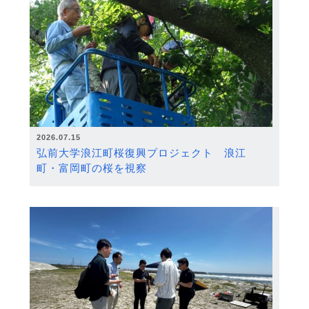
2026.07.15
弘前大学浪江町桜復興プロジェクト 浪江
町・富岡町の桜を視察