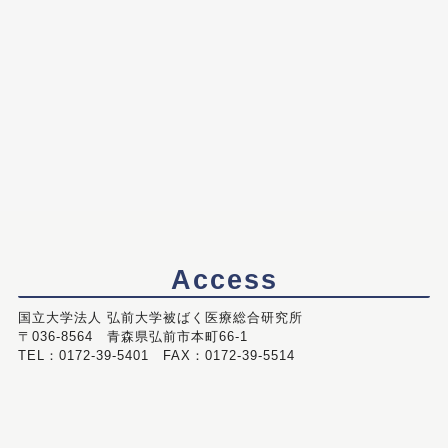
Access
国立大学法人 弘前大学被ばく医療総合研究所
〒036-8564 青森県弘前市本町66-1
TEL：0172-39-5401 FAX：0172-39-5514