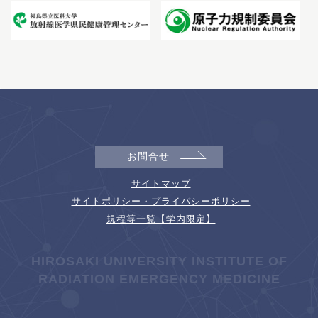
お問合せ
サイトマップ
サイトポリシー・プライバシーポリシー
規程等一覧【学内限定】
HIROSAKI UNIVERSITY INSTITUTE OF
RADIATION EMERGENCY MEDICINE