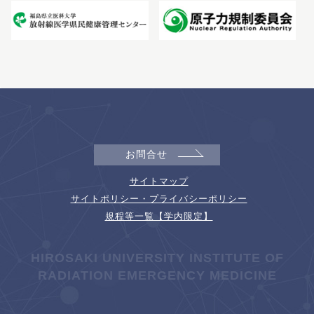
お問合せ
サイトマップ
サイトポリシー・プライバシーポリシー
規程等一覧【学内限定】
HIROSAKI UNIVERSITY INSTITUTE OF
RADIATION EMERGENCY MEDICINE