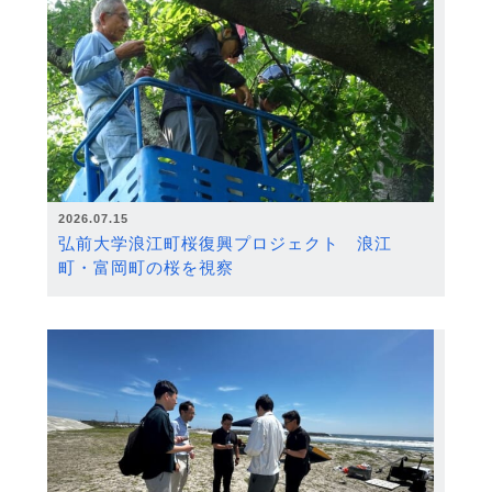
2026.07.15
弘前大学浪江町桜復興プロジェクト 浪江
町・富岡町の桜を視察