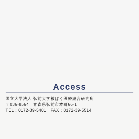
Access
国立大学法人 弘前大学被ばく医療総合研究所
〒036-8564 青森県弘前市本町66-1
TEL：0172-39-5401 FAX：0172-39-5514