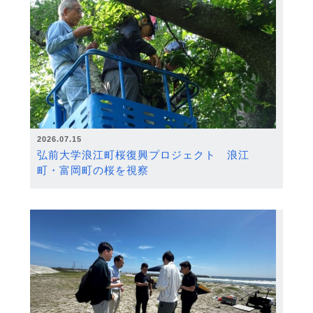
2026.07.15
弘前大学浪江町桜復興プロジェクト 浪江
町・富岡町の桜を視察