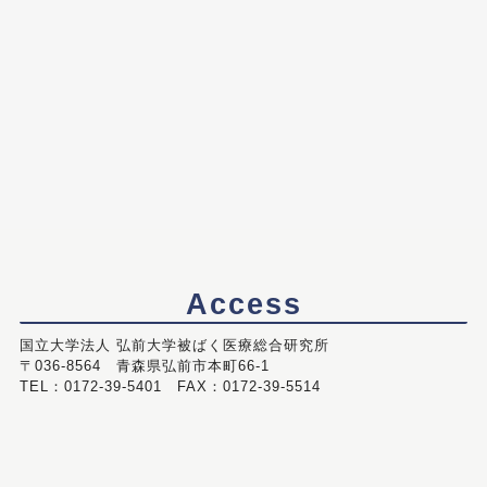
Access
国立大学法人 弘前大学被ばく医療総合研究所
〒036-8564 青森県弘前市本町66-1
TEL：0172-39-5401 FAX：0172-39-5514