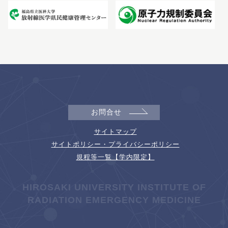
お問合せ
サイトマップ
サイトポリシー・プライバシーポリシー
規程等一覧【学内限定】
HIROSAKI UNIVERSITY INSTITUTE OF
RADIATION EMERGENCY MEDICINE