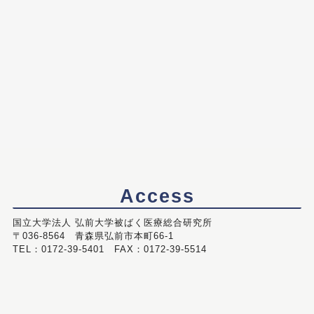
Access
国立大学法人 弘前大学被ばく医療総合研究所
〒036-8564 青森県弘前市本町66-1
TEL：0172-39-5401 FAX：0172-39-5514