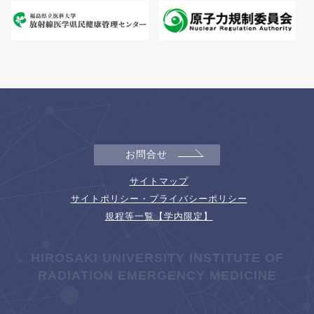
お問合せ
サイトマップ
サイトポリシー・プライバシーポリシー
規程等一覧【学内限定】
HIROSAKI UNIVERSITY INSTITUTE OF
RADIATION EMERGENCY MEDICINE