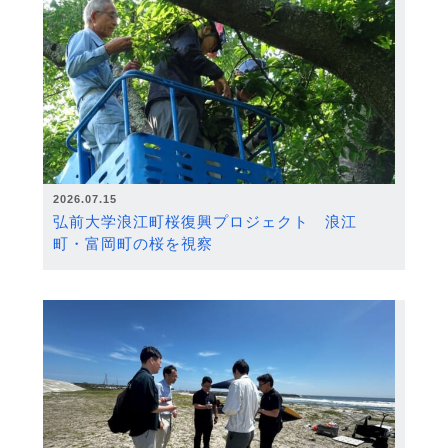
2026.07.15
弘前大学浪江町桜復興プロジェクト 浪江
町・富岡町の桜を視察