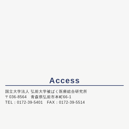
Access
国立大学法人 弘前大学被ばく医療総合研究所
〒036-8564 青森県弘前市本町66-1
TEL：0172-39-5401 FAX：0172-39-5514