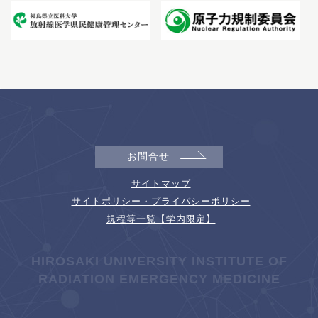
お問合せ
サイトマップ
サイトポリシー・プライバシーポリシー
規程等一覧【学内限定】
HIROSAKI UNIVERSITY INSTITUTE OF
RADIATION EMERGENCY MEDICINE