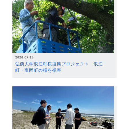
2026.07.15
弘前大学浪江町桜復興プロジェクト 浪江
町・富岡町の桜を視察