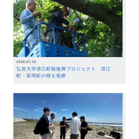
2026.07.15
弘前大学浪江町桜復興プロジェクト 浪江
町・富岡町の桜を視察