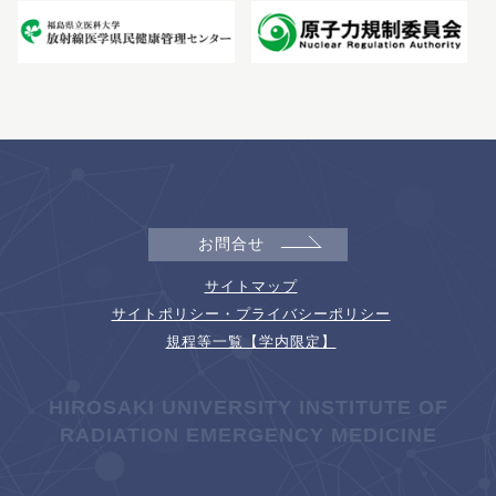
お問合せ
サイトマップ
サイトポリシー・プライバシーポリシー
規程等一覧【学内限定】
HIROSAKI UNIVERSITY INSTITUTE OF
RADIATION EMERGENCY MEDICINE