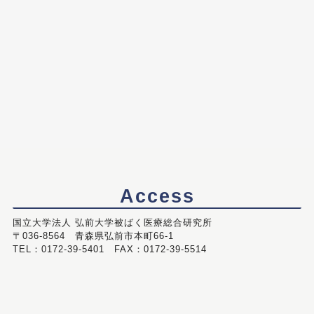
Access
国立大学法人 弘前大学被ばく医療総合研究所
〒036-8564 青森県弘前市本町66-1
TEL：0172-39-5401 FAX：0172-39-5514