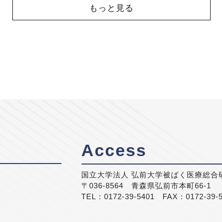
もっと見る
Access
国立大学法人 弘前大学被ばく医療総合
〒036-8564 青森県弘前市本町66-1
TEL：0172-39-5401 FAX：0172-39-