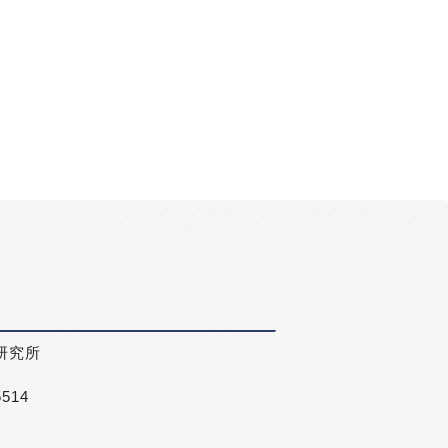
研究所
5514