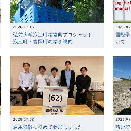
2026.07.15
2026.07
弘前大学浪江町桜復興プロジェクト
国際学
浪江町・富岡町の桜を視察
いて
2026.07.08
2026.07
岩木健診に初めて参加しました
請戸海