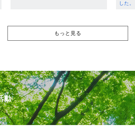
した。
もっと見る
活動