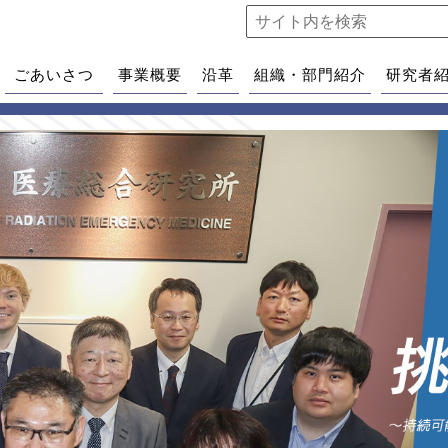
ごあいさつ
事業概要
沿革
組織・部門紹介
研究者