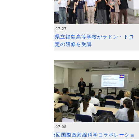
2026.07.27
福島県立福島高等学校がラドン・トロ
ン測定の研修を受講
2026.07.08
第18回国際放射線科学コラボレーショ