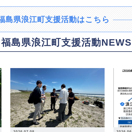
福島県浪江町支援活動はこちら
福島県浪江町支援活動NEWS
2026.07.08
2026.06