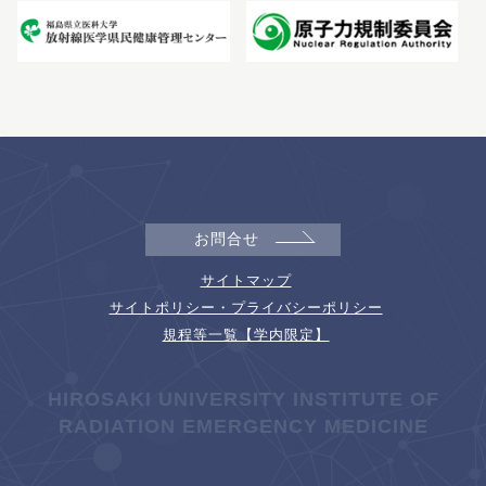
お問合せ
サイトマップ
サイトポリシー・プライバシーポリシー
規程等一覧【学内限定】
HIROSAKI UNIVERSITY INSTITUTE OF
RADIATION EMERGENCY MEDICINE