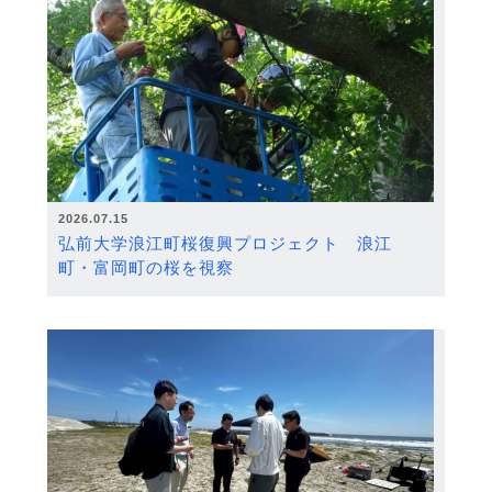
2026.07.15
弘前大学浪江町桜復興プロジェクト 浪江
町・富岡町の桜を視察