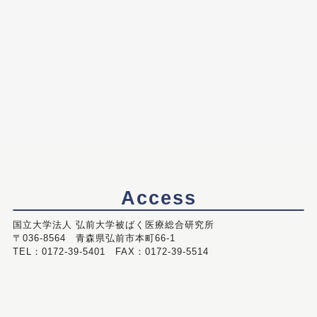
Access
国立大学法人 弘前大学被ばく医療総合研究所
〒036-8564 青森県弘前市本町66-1
TEL：0172-39-5401 FAX：0172-39-5514