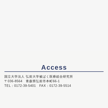
Access
国立大学法人 弘前大学被ばく医療総合研究所
〒036-8564 青森県弘前市本町66-1
TEL：0172-39-5401 FAX：0172-39-5514