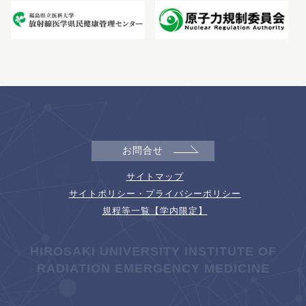
お問合せ
サイトマップ
サイトポリシー・プライバシーポリシー
規程等一覧【学内限定】
HIROSAKI UNIVERSITY INSTITUTE OF
RADIATION EMERGENCY MEDICINE