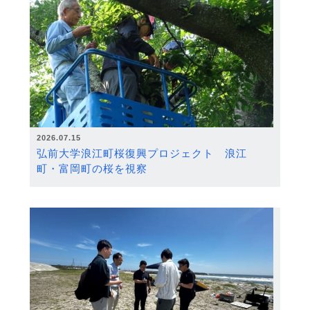
2026.07.15
弘前大学浪江町桜復興プロジェクト 浪江
町・富岡町の桜を視察